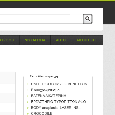
ΙΑΤΡΟΦΗ
ΨΥΧΑΓΩΓΙΑ
AUTO
ΑΙΣΘΗΤΙΚΗ
Στην ίδια περιοχή
UNITED COLORS OF BENETTON
Ελαιοχρωματισμοί...
ΒΑΓΕΝΑ ΑΙΚΑΤΕΡΙΝΗ...
ΕΡΓΑΣΤΗΡΙΟ ΤΥΡΟΠΙΤΤΩΝ ΑΦΟ...
BODY anaplasis- LASER INS...
CROCODILE