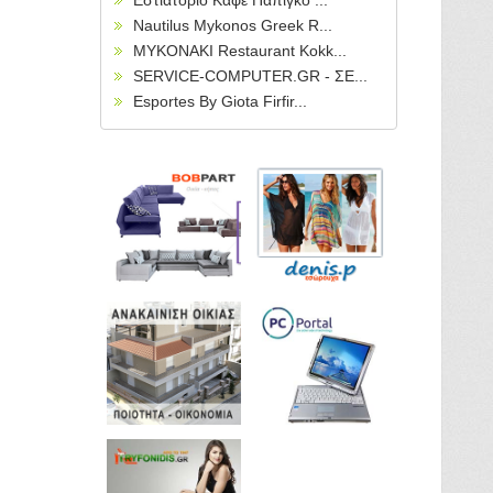
Εστιατόριο Καφέ Πάπιγκο ...
Nautilus Mykonos Greek R...
MYKONAKI Restaurant Kokk...
SERVICE-COMPUTER.GR - ΣΕ...
Esportes By Giota Firfir...