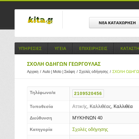
ΝΕΑ ΚΑΤΑΧΩΡΗΣΗ
ΥΠΗΡΕΣΙΕΣ
ΥΓΕΙΑ
ΕΠΙΧΕΙΡΗΣΕΙΣ
ΚΑΤΑΣΤ
ΣΧΟΛΗ ΟΔΗΓΩΝ ΓΕΩΡΓΟΥΛΑΣ
Αρχικη
/
Auto | Moto | Σκάφη
/
Σχολές οδήγησης
/
ΣΧΟΛΗ ΟΔΗΓΩ
Τηλέφωνο/α
2109520456
Αττικής,
Καλλιθέας,
Καλλιθέα
Τοποθεσία
ΜΥΚΗΝΩΝ 40
Διεύθυνση
Σχολές οδήγησης
Κατηγορία