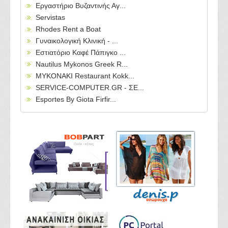
Εργαστήριο Βυζαντινής Αγ...
Servistas
Rhodes Rent a Boat
Γυναικολογική Κλινική - ...
Εστιατόριο Καφέ Πάπιγκο ...
Nautilus Mykonos Greek R...
MYKONAKI Restaurant Kokk...
SERVICE-COMPUTER.GR - ΣΕ...
Esportes By Giota Firfir...