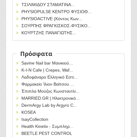
ΤΣΙΛΙΜΙΔΟΥ ΣΤΑΜΑΤΙΝΑ...
PHYSIOPULSE ΚΕΝΤΡΟ ΦΥΣΙΟΘ...
PHYSIOACTIVE (Κόντος Κων...
ΣΟΥΡΠΗΣ ΦΡΑΓΚΙΣΚΟΣ-ΦΥΣΙΚΟ...
ΚΟΥΡΤΖΗΣ ΠΑΝΑΓΙΩΤΗΣ...
Πρόσφατα
Savine Nail bar Μανικιού...
Κ-Ι-Ν Cafe | Crepes, Waf...
Λαδοφάναρο Ελληνικό Εστι...
Φαρμακείο Ίλιον Βαϊτσου ...
Έπιπλα Μούζος Κωνσταντίν...
MARRIED.GR | Ηλεκτρονικό...
DermArgy Lab by Argyro C...
KOSEA
IsayCollection
Health Kinetix - Συμπληρ...
BEETLE PEST CONTROL