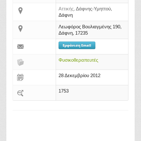
Αττικής,
Δάφνης-Υμηττού,
Δάφνη
Λεωφόρος Βουλιαγμένης 190,
Δάφνη, 17235
Εμφάνιση Email
Φυσικοθεραπευτές
28 Δεκεμβρίου 2012
1753