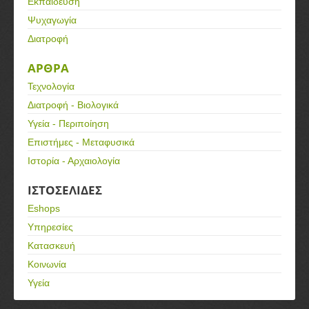
Εκπαίδευση
Ψυχαγωγία
Διατροφή
ΑΡΘΡΑ
Τεχνολογία
Διατροφή - Βιολογικά
Υγεία - Περιποίηση
Επιστήμες - Μεταφυσικά
Ιστορία - Αρχαιολογία
ΙΣΤΟΣΕΛΙΔΕΣ
Eshops
Υπηρεσίες
Κατασκευή
Κοινωνία
Υγεία