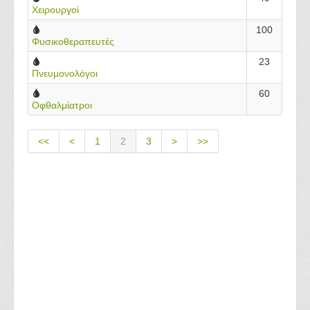
Χειρουργοί
100
Φυσικοθεραπευτές
23
Πνευμονολόγοι
60
Οφθαλμίατροι
<<
<
1
2
3
>
>>