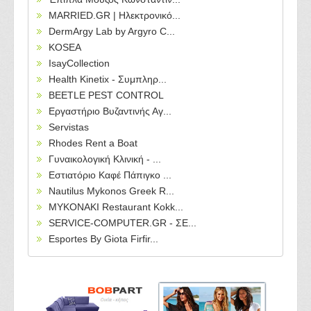
MARRIED.GR | Ηλεκτρονικό...
DermArgy Lab by Argyro C...
KOSEA
IsayCollection
Health Kinetix - Συμπληρ...
BEETLE PEST CONTROL
Εργαστήριο Βυζαντινής Αγ...
Servistas
Rhodes Rent a Boat
Γυναικολογική Κλινική - ...
Εστιατόριο Καφέ Πάπιγκο ...
Nautilus Mykonos Greek R...
MYKONAKI Restaurant Kokk...
SERVICE-COMPUTER.GR - ΣΕ...
Esportes By Giota Firfir...