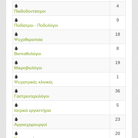
4
Παιδοδοντίατροι
9
Ποδίατροι - Ποδολόγοι
18
Ψυχοθεραπεία
8
Βιοπαθολόγοι
19
Μικροβιολόγοι
1
Ψυχιατρικές κλινικές
36
Γαστρεντερολόγοι
5
Ιατρικά εργαστήρια
23
Αγγειοχειρουργοί
20