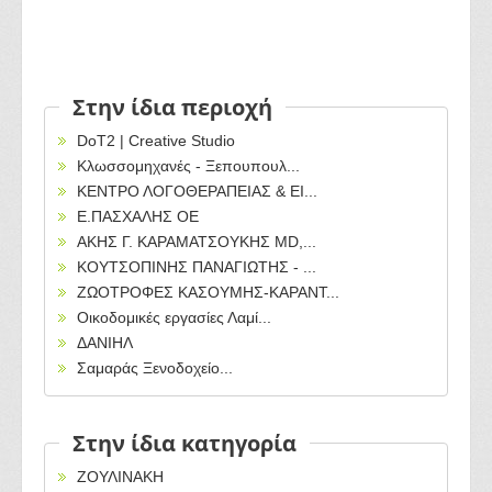
Στην ίδια περιοχή
DoT2 | Creative Studio
Κλωσσομηχανές - Ξεπουπουλ...
ΚΕΝΤΡΟ ΛΟΓΟΘΕΡΑΠΕΙΑΣ & ΕΙ...
Ε.ΠΑΣΧΑΛΗΣ ΟΕ
ΑΚΗΣ Γ. ΚΑΡΑΜΑΤΣΟΥΚΗΣ MD,...
ΚΟΥΤΣΟΠΙΝΗΣ ΠΑΝΑΓΙΩΤΗΣ - ...
ΖΩΟΤΡΟΦΕΣ ΚΑΣΟΥΜΗΣ-ΚΑΡΑΝΤ...
Οικοδομικές εργασίες Λαμί...
ΔΑΝΙΗΛ
Σαμαράς Ξενοδοχείο...
Στην ίδια κατηγορία
ΖΟΥΛΙΝΑΚΗ