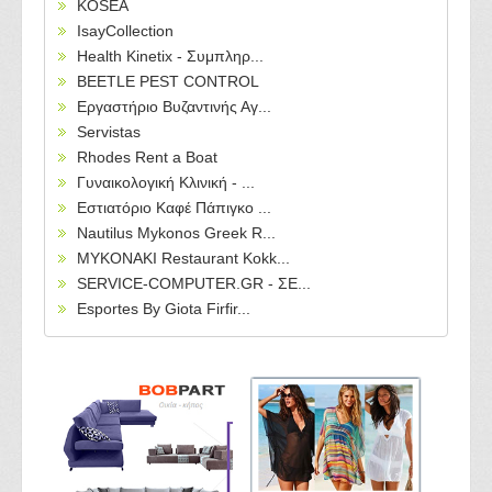
KOSEA
IsayCollection
Health Kinetix - Συμπληρ...
BEETLE PEST CONTROL
Εργαστήριο Βυζαντινής Αγ...
Servistas
Rhodes Rent a Boat
Γυναικολογική Κλινική - ...
Εστιατόριο Καφέ Πάπιγκο ...
Nautilus Mykonos Greek R...
MYKONAKI Restaurant Kokk...
SERVICE-COMPUTER.GR - ΣΕ...
Esportes By Giota Firfir...