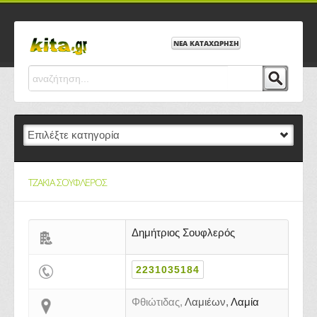
ΝΕΑ ΚΑΤΑΧΩΡΗΣΗ
ΤΖΑΚΙΑ ΣΟΥΦΛΕΡΟΣ
Δημήτριος Σουφλερός
2231035184
Φθιώτιδας,
Λαμιέων,
Λαμία