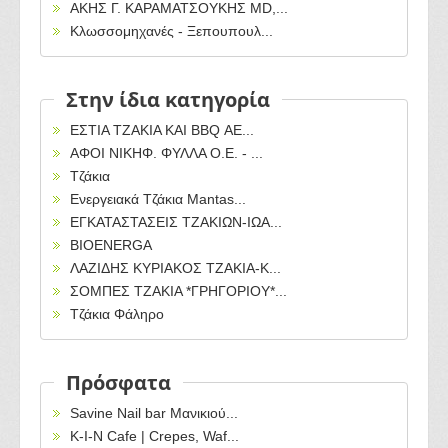
ΑΚΗΣ Γ. ΚΑΡΑΜΑΤΣΟΥΚΗΣ MD,...
Κλωσσομηχανές - Ξεπουπουλ...
Στην ίδια κατηγορία
ΕΣΤΙΑ ΤΖΑΚΙΑ ΚΑΙ BBQ ΑΕ...
ΑΦΟΙ ΝΙΚΗΦ. ΦΥΛΛΑ Ο.Ε. - ...
Τζάκια
Ενεργειακά Τζάκια Mantas...
ΕΓΚΑΤΑΣΤΑΣΕΙΣ ΤΖΑΚΙΩΝ-ΙΩΑ...
BIOENERGA
ΛΑΖΙΔΗΣ ΚΥΡΙΑΚΟΣ ΤΖΑΚΙΑ-Κ...
ΣΟΜΠΕΣ ΤΖΑΚΙΑ *ΓΡΗΓΟΡΙΟΥ*...
Τζάκια Φάληρο
Πρόσφατα
Savine Nail bar Μανικιού...
Κ-Ι-Ν Cafe | Crepes, Waf...