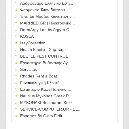
Λαδοφάναρο Ελληνικό Εστι...
Φαρμακείο Ίλιον Βαϊτσου ...
Έπιπλα Μούζος Κωνσταντίν...
MARRIED.GR | Ηλεκτρονικό...
DermArgy Lab by Argyro C...
KOSEA
IsayCollection
Health Kinetix - Συμπληρ...
BEETLE PEST CONTROL
Εργαστήριο Βυζαντινής Αγ...
Servistas
Rhodes Rent a Boat
Γυναικολογική Κλινική - ...
Εστιατόριο Καφέ Πάπιγκο ...
Nautilus Mykonos Greek R...
MYKONAKI Restaurant Kokk...
SERVICE-COMPUTER.GR - ΣΕ...
Esportes By Giota Firfir...