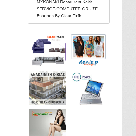
MYKONAKI Restaurant Kokk...
SERVICE-COMPUTER.GR - ΣΕ...
Esportes By Giota Firfir...