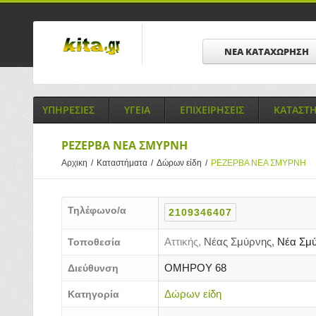
ΝΕΑ ΚΑΤΑΧΩΡΗΣΗ
ΥΠΗΡΕΣΙΕΣ
ΥΓΕΙΑ
ΕΠΙΧΕΙΡΗΣΕΙΣ
ΚΑΤΑΣΤ
ΡΕΖΕΡΒΑ ΝΕΑ ΣΜΥΡΝΗ
Αρχικη
/
Καταστήματα
/
Δώρων είδη
/
ΡΕΖΕΡΒΑ ΝΕΑ ΣΜΥΡΝΗ
Τηλέφωνο/α
2109346407
Αττικής,
Νέας Σμύρνης,
Νέα Σμ
Τοποθεσία
ΟΜΗΡΟΥ 68
Διεύθυνση
Δώρων είδη
Κατηγορία