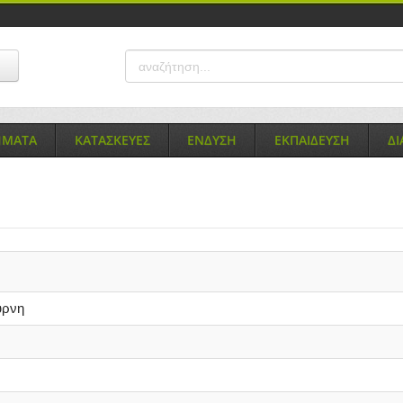
ΗΜΑΤΑ
ΚΑΤΑΣΚΕΥΕΣ
ΕΝΔΥΣΗ
ΕΚΠΑΙΔΕΥΣΗ
Δ
ύρνη