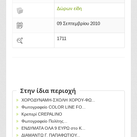
Δώρων είδη
09 Σεπτεμβρίου 2010
1711
Στην ίδια περιοχή
ΧΟΡΟΔΥΝΑΜΗ-ΣΧΟΛΗ ΧΟΡΟΥ-ΦΩ...
Φωτογραφείo COLOR LINE FO...
Κρεπερί CREPALINO
Φωτογραφείο Πολίτης...
ΕΝΔΥΜΑΤΑ ΟΛΑ 9 ΕΥΡΩ στο Κ...
ΔΙΑΜΑΝΤΩ Γ. ΠΑΠΑΦΩΤΙΟΥ...