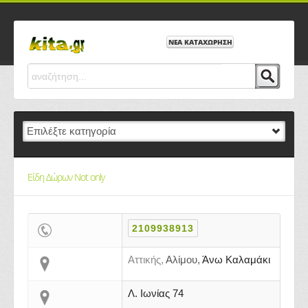
ΝΕΑ ΚΑΤΑΧΩΡΗΣΗ
Είδη Δώρων Not only
2109938913
Αττικής,
Αλίμου,
Άνω Καλαμάκι
Λ. Ιωνίας 74