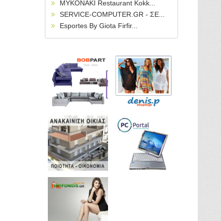
MYKONAKI Restaurant Kokk...
SERVICE-COMPUTER.GR - ΣΕ...
Esportes By Giota Firfir...