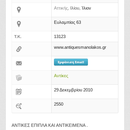
Αττικής,
Ιλίου,
Ίλιον
Ευλαμπίας 63
13123
Τ.Κ.
www.antiquesmanolakos.gr
Εμφάνιση Email
Αντίκες
29 Δεκεμβρίου 2010
2550
ΑΝΤΙΚΕΣ ΕΠΙΠΛΑ ΚΑΙ ΑΝΤΙΚΕΙΜΕΝΑ .