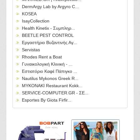
DermArgy Lab by Argyro C...
KOSEA
IsayCollection
Health Kinetix - Συμπληρ...
BEETLE PEST CONTROL
Εργαστήριο Βυζαντινής Αγ...
Servistas
Rhodes Rent a Boat
Γυναικολογική Κλινική - ...
Εστιατόριο Καφέ Πάπιγκο ...
Nautilus Mykonos Greek R...
MYKONAKI Restaurant Kokk...
SERVICE-COMPUTER.GR - ΣΕ...
Esportes By Giota Firfir...