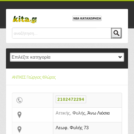
ΝΕΑ ΚΑΤΑΧΩΡΗΣΗ
ΑΝΤΙΚΕΣ Γεώργιος Φλώρος
2102472294
Αττικής,
Φυλής,
Άνω Λιόσια
Λεωφ. Φυλής 73