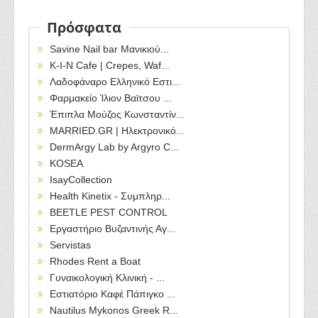
Πρόσφατα
Savine Nail bar Μανικιού...
Κ-Ι-Ν Cafe | Crepes, Waf...
Λαδοφάναρο Ελληνικό Εστι...
Φαρμακείο Ίλιον Βαϊτσου ...
Έπιπλα Μούζος Κωνσταντίν...
MARRIED.GR | Ηλεκτρονικό...
DermArgy Lab by Argyro C...
KOSEA
IsayCollection
Health Kinetix - Συμπληρ...
BEETLE PEST CONTROL
Εργαστήριο Βυζαντινής Αγ...
Servistas
Rhodes Rent a Boat
Γυναικολογική Κλινική - ...
Εστιατόριο Καφέ Πάπιγκο ...
Nautilus Mykonos Greek R...