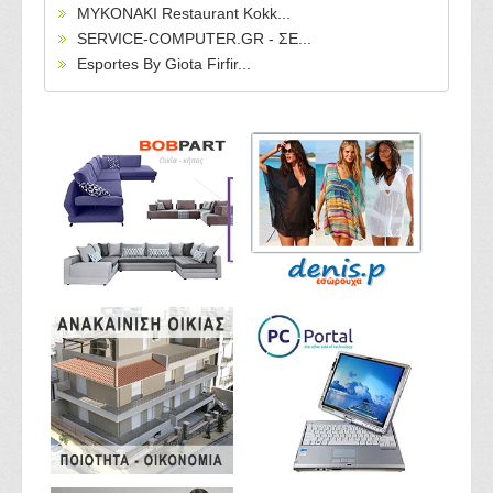
MYKONAKI Restaurant Kokk...
SERVICE-COMPUTER.GR - ΣΕ...
Esportes By Giota Firfir...