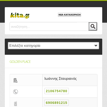
ΝΕΑ ΚΑΤΑΧΩΡΗΣΗ
GOLDEN PLACE
Ιωάννης Σταυριανός
2106754780
6906891215