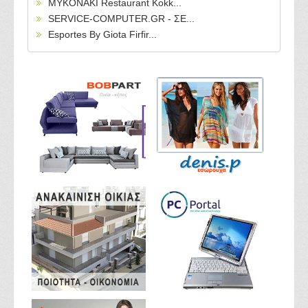
MYKONAKI Restaurant Kokk...
SERVICE-COMPUTER.GR - ΣΕ...
Esportes By Giota Firfir...