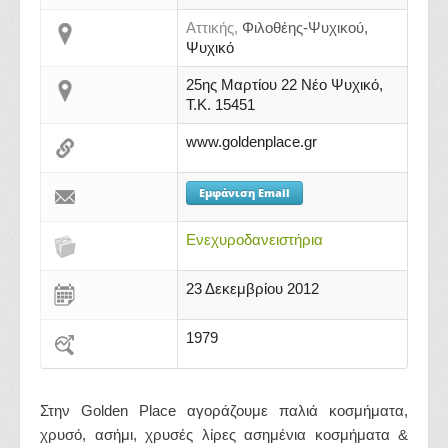
Αττικής,
Φιλοθέης-Ψυχικού,
Ψυχικό
25ης Μαρτίου 22 Νέο Ψυχικό,
Τ.Κ. 15451
www.goldenplace.gr
Εμφάνιση Email
Ενεχυροδανειστήρια
23 Δεκεμβρίου 2012
1979
Στην Golden Place αγοράζουμε παλιά κοσμήματα,
χρυσό, ασήμι, χρυσές λίρες ασημένια κοσμήματα &