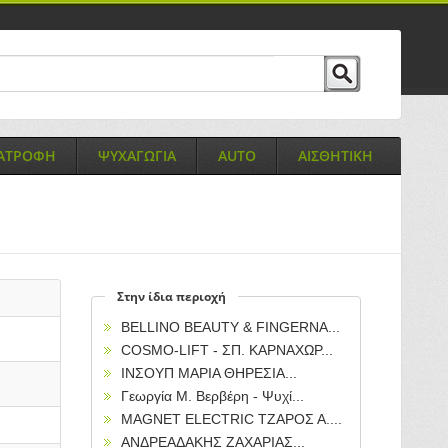
ΙΑΤΡΟΦΗ
ΨΥΧΑΓΩΓΙΑ
AUTO
ΑΙΣΘΗΤΙΚΗ
Στην ίδια περιοχή
BELLINO BEAUTY & FINGERNA...
COSMO-LIFT - ΣΠ. ΚΑΡΝΑΧΩΡ...
ΙΝΣΟΥΠ ΜΑΡΙΑ ΘΗΡΕΣΙΑ...
Γεωργία Μ. Βερβέρη - Ψυχί...
MAGNET ELECTRIC ΤΖΑΡΟΣ Α....
ΑΝΔΡΕΑΔΑΚΗΣ ΖΑΧΑΡΙΑΣ...