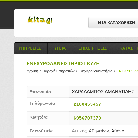
ΝΕΑ ΚΑΤΑΧΩΡΗΣΗ
ΥΠΗΡΕΣΙΕΣ
ΥΓΕΙΑ
ΕΠΙΧΕΙΡΗΣΕΙΣ
ΚΑΤΑΣΤ
ΕΝΕΧΥΡΟΔΑΝΕΙΣΤΗΡΙΟ ΓΚΥΖΗ
Αρχικη
/
Παροχή υπηρεσιών
/
Ενεχυροδανειστήρια
/
ΕΝΕΧΥΡΟΔΑ
ΧΑΡΑΛΑΜΠΟΣ ΑΜΑΝΑΤΙΔΗΣ
Επωνυμία
Τηλέφωνο/α
2106453457
Κινητό/α
6956707370
Αττικής,
Αθηναίων,
Αθήνα
Τοποθεσία