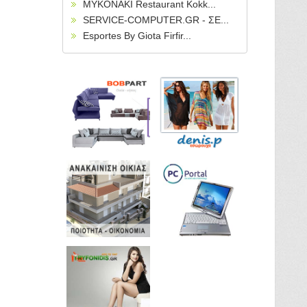
MYKONAKI Restaurant Kokk...
SERVICE-COMPUTER.GR - ΣΕ...
Esportes By Giota Firfir...