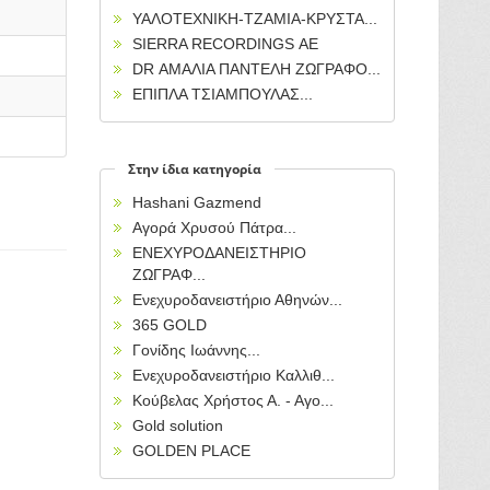
ΥΑΛΟΤΕΧΝΙΚΗ-ΤΖΑΜΙΑ-ΚΡΥΣΤΑ...
SIERRA RECORDINGS ΑΕ
DR ΑΜΑΛΙΑ ΠΑΝΤΕΛΗ ΖΩΓΡΑΦΟ...
ΕΠΙΠΛΑ ΤΣΙΑΜΠΟΥΛΑΣ...
Στην ίδια κατηγορία
Hashani Gazmend
Αγορά Χρυσού Πάτρα...
ΕΝΕΧΥΡΟΔΑΝΕΙΣΤΗΡΙΟ
ΖΩΓΡΑΦ...
Ενεχυροδανειστήριο Αθηνών...
365 GOLD
Γονίδης Ιωάννης...
Ενεχυροδανειστήριο Καλλιθ...
Κούβελας Χρήστος Α. - Αγο...
Gold solution
GOLDEN PLACE