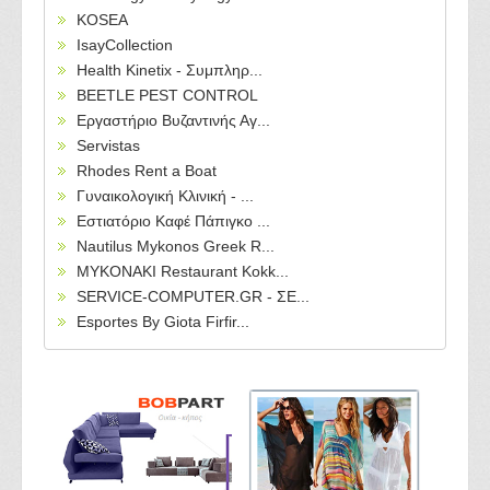
KOSEA
IsayCollection
Health Kinetix - Συμπληρ...
BEETLE PEST CONTROL
Εργαστήριο Βυζαντινής Αγ...
Servistas
Rhodes Rent a Boat
Γυναικολογική Κλινική - ...
Εστιατόριο Καφέ Πάπιγκο ...
Nautilus Mykonos Greek R...
MYKONAKI Restaurant Kokk...
SERVICE-COMPUTER.GR - ΣΕ...
Esportes By Giota Firfir...