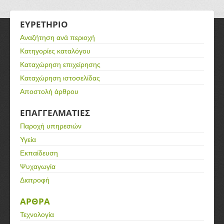
ΕΥΡΕΤΗΡΙΟ
Αναζήτηση ανά περιοχή
Κατηγορίες καταλόγου
Καταχώρηση επιχείρησης
Καταχώρηση ιστοσελίδας
Αποστολή άρθρου
ΕΠΑΓΓΕΛΜΑΤΙΕΣ
Παροχή υπηρεσιών
Υγεία
Εκπαίδευση
Ψυχαγωγία
Διατροφή
ΑΡΘΡΑ
Τεχνολογία