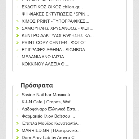
ΕΚΔΟΤΙΚΟΣ ΟΙΚΟΣ chilon.gr...
ΨΗΦΙΑΚΕΣ ΕΚΤΥΠΩΣΕΙΣ *SPIN...
ΧΙΜΟΣ PRINT -ΤΥΠΟΓΡΑΦΙΚΕΣ...
ΣΑΜΟΥΗΛΗΣ ΧΡΥΣΑΝΘΟΣ - ΦΩΤ...
ΚΕΝΤΡΟ ΔΑΚΤΥΛΟΓΡΑΦΗΣΗΣ ΚΑ...
PRINT COPY CENTER - ΦΩΤΟΤ...
EΠΙΓΡΑΦΕΣ ΑΘΗΝΑ - SIGNBOA...
ΜΕΛΑΝΙΑ ΑΝΩ ΙΛΙΣΙΑ...
ΚΟΚΚΙΝΟΥ ΑΛΕΞΙΑ Θ....
Πρόσφατα
Savine Nail bar Μανικιού...
Κ-Ι-Ν Cafe | Crepes, Waf...
Λαδοφάναρο Ελληνικό Εστι...
Φαρμακείο Ίλιον Βαϊτσου ...
Έπιπλα Μούζος Κωνσταντίν...
MARRIED.GR | Ηλεκτρονικό...
DermArgy Lab by Argyro C...