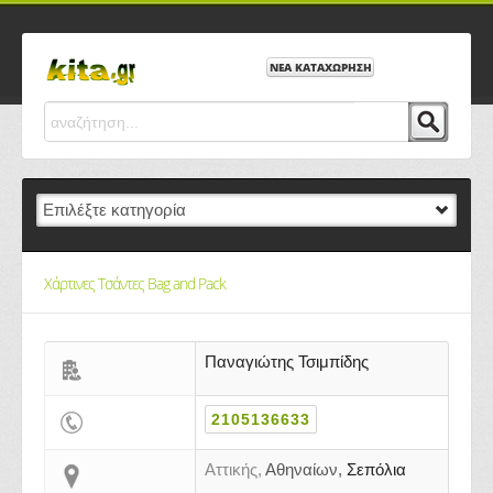
ΝΕΑ ΚΑΤΑΧΩΡΗΣΗ
Χάρτινες Τσάντες Bag and Pack
Παναγιώτης Τσιμπίδης
2105136633
Αττικής,
Αθηναίων,
Σεπόλια