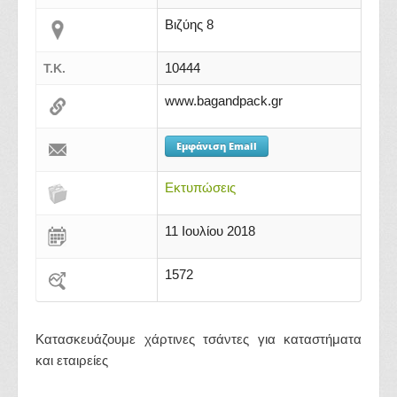
Βιζύης 8
10444
Τ.Κ.
www.bagandpack.gr
Εμφάνιση Email
Εκτυπώσεις
11 Ιουλίου 2018
1572
Κατασκευάζουμε χάρτινες τσάντες για καταστήματα
και εταιρείες