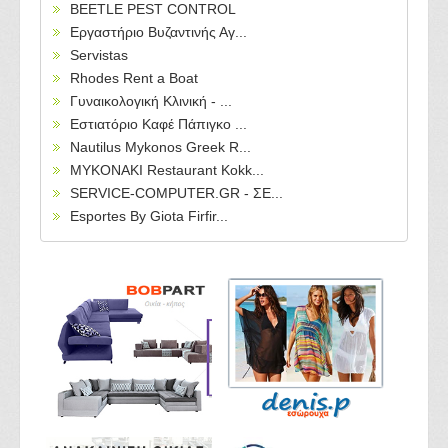
BEETLE PEST CONTROL
Εργαστήριο Βυζαντινής Αγ...
Servistas
Rhodes Rent a Boat
Γυναικολογική Κλινική - ...
Εστιατόριο Καφέ Πάπιγκο ...
Nautilus Mykonos Greek R...
MYKONAKI Restaurant Kokk...
SERVICE-COMPUTER.GR - ΣΕ...
Esportes By Giota Firfir...