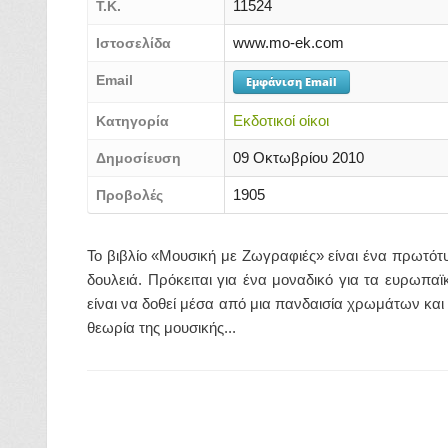
11524
Τ.Κ.
www.mo-ek.com
Ιστοσελίδα
Email
Εμφάνιση Email
Εκδοτικοί οίκοι
Κατηγορία
09 Οκτωβρίου 2010
Δημοσίευση
1905
Προβολές
Το βιβλίο «Μουσική με Ζωγραφιές» είναι ένα πρωτότ
δουλειά. Πρόκειται για ένα μοναδικό για τα ευρωπαϊκ
είναι να δοθεί μέσα από μια πανδαισία χρωμάτων και
θεωρία της μουσικής...