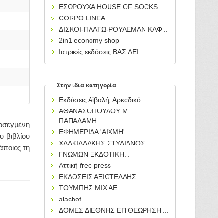
ΕΣΩΡΟΥΧΑ HOUSE OF SOCKS...
CORPO LINEA
ΔΙΣΚΟΙ-ΠΛΑΤΩ-ΡΟΥΛΕΜΑΝ ΚΑΦ...
2in1 economy shop
Ιατρικές εκδόσεις ΒΑΣΙΛΕΙ...
Στην ίδια κατηγορία
Εκδόσεις Αϊβαλή, Αρκαδικό...
ΑΘΑΝΑΣΟΠΟΥΛΟΥ Μ
ΠΑΠΑΔΑΜΗ...
ροσεγμένη
ΕΦΗΜΕΡΙΔΑ 'ΑΙΧΜΗ'...
υ βιβλίου
ΧΑΛΚΙΑΔΑΚΗΣ ΣΤΥΛΙΑΝΟΣ...
άποιος τη
ΓΝΩΜΩΝ ΕΚΔΟΤΙΚΗ...
Αττική free press
ΕΚΔΟΣΕΙΣ ΑΞΙΩΤΕΛΛΗΣ...
ΤΟΥΜΠΗΣ ΜΙΧ ΑΕ...
alachef
ΔΟΜΕΣ ΔΙΕΘΝΗΣ ΕΠΙΘΕΩΡΗΣΗ ...