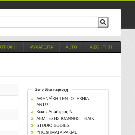
ΙΑΤΡΟΦΗ
ΨΥΧΑΓΩΓΙΑ
AUTO
ΑΙΣΘΗΤΙΚΗ
Στην ίδια περιοχή
ΑΘΗΝΑΪΚΗ ΤΕΝΤΟΤΕΧΝΙΑ-
ΑΝΤΩ...
Κέκης Δημήτριος Ν....
ΛΕΜΠΕΣΗΣ ΙΩΑΝΝΗΣ - ΕΙΔΙΚ...
STUDIO BODIES
ΥΠΟΔΗΜΑΤΑ PAKME