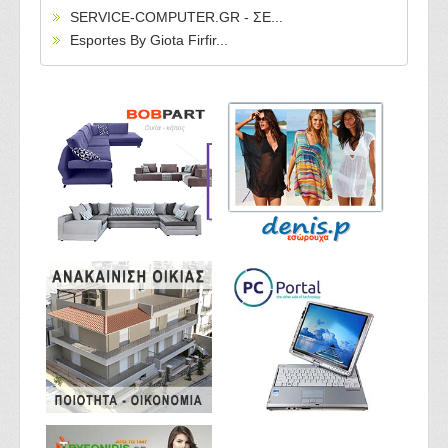
SERVICE-COMPUTER.GR - ΣΕ...
Esportes By Giota Firfir...