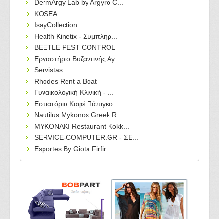
DermArgy Lab by Argyro C...
KOSEA
IsayCollection
Health Kinetix - Συμπληρ...
BEETLE PEST CONTROL
Εργαστήριο Βυζαντινής Αγ...
Servistas
Rhodes Rent a Boat
Γυναικολογική Κλινική - ...
Εστιατόριο Καφέ Πάπιγκο ...
Nautilus Mykonos Greek R...
MYKONAKI Restaurant Kokk...
SERVICE-COMPUTER.GR - ΣΕ...
Esportes By Giota Firfir...