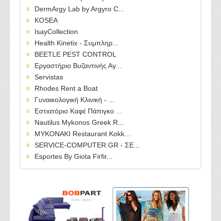
DermArgy Lab by Argyro C...
KOSEA
IsayCollection
Health Kinetix - Συμπληρ...
BEETLE PEST CONTROL
Εργαστήριο Βυζαντινής Αγ...
Servistas
Rhodes Rent a Boat
Γυναικολογική Κλινική - ...
Εστιατόριο Καφέ Πάπιγκο ...
Nautilus Mykonos Greek R...
MYKONAKI Restaurant Kokk...
SERVICE-COMPUTER.GR - ΣΕ...
Esportes By Giota Firfir...