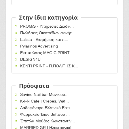
Στην ίδια κατηγορία
PROMiS - Υπηρεσίες Διαδικ...
Πωλήσεις Οικοπέδων ακινήτ...
Lalista - Διαφήμιση και π...
Pylarinos Advertising
Εκτυπώσεις MAGIC PRINT...
DESIGN4U
KENTI PRINT - Π.ΠΟΛΙΤΗΣ Κ...
Πρόσφατα
Savine Nail bar Μανικιού...
Κ-Ι-Ν Cafe | Crepes, Waf...
Λαδοφάναρο Ελληνικό Εστι...
Φαρμακείο Ίλιον Βαϊτσου ...
Έπιπλα Μούζος Κωνσταντίν...
MARRIED.GR | Ηλεκτρονικό...