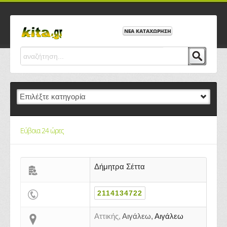
ΝΕΑ ΚΑΤΑΧΩΡΗΣΗ
Εύβοια 24 ώρες
Δήμητρα Σέττα
2114134722
Αττικής,
Αιγάλεω,
Αιγάλεω