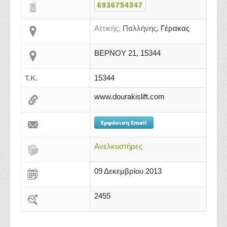
6936754347
Αττικής,
Παλλήνης,
Γέρακας
ΒΕΡΝΟΥ 21, 15344
15344
Τ.Κ.
www.dourakislift.com
Εμφάνιση Email
Ανελκυστήρες
09 Δεκεμβρίου 2013
2455