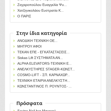
Ζαχαροπούλου Ευαγγελία Ψυ...
Χατζηνικολάου Ευστρατία Κ...
Ο ΠΑΡΙΣ
Στην ίδια κατηγορία
ΑΝΟΔΙΚΗ ΤΕΧΝΙΚΗ ΟΕ...
ΜΗΤΡΟΥ ΑΦΟΙ
TEKAN ΕΠΕ - ΕΓΚΑΤΑΣΤΑΣΕΙΣ...
Siskas Lift ΣΥΣΤΗΜΑΤΑ ΑΝ...
ALPHA ELEVATORS-TEXΝΙΚΗ Ε...
ΑΝΕΛΚΥΣΤΗΡΕΣ STAGER-ΚΩΝΣΤ...
COSMO-LIFT - ΣΠ. ΚΑΡΝΑΧΩΡ...
ΤΕΧΝΙΚΗ ΕΤΑΙΡΙΑ ΑΝΕΛΚΥΣΤΗ...
ΚΩΝΣΤΑΝΤΙΝΟΣ Π. ΡΟΥΝΤΟΣ- ...
Πρόσφατα
Savine Nail bar Μανικιού...