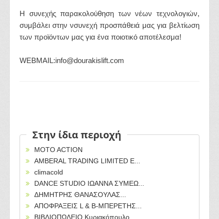
Η συνεχής παρακολούθηση των νέων τεχνολογιών,
συμβάλει στην νσυνεχή προσπάθειά μας για βελτίωση
των προϊόντων μας για ένα ποιοτικό αποτέλεσμα!
WEBMAIL:info@dourakislift.com
Στην ίδια περιοχή
MOTO ACTION
AMBERAL TRADING LIMITED Ε...
climacold
DANCE STUDIO ΙΩΑΝΝΑ ΣΥΜΕΩ...
ΔΗΜΗΤΡΗΣ ΘΑΝΑΣΟΥΛΑΣ...
ΑΠΟΦΡΑΞΕΙΣ L & B-ΜΠΕΡΕΤΗΣ...
ΒΙΒΛΙΟΠΩΛΕΙΟ Κυριακόπουλο...