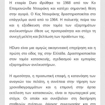
Η εταιρία Duro ιδρύθηκε το 1968 από τον Κο
Επαμεινώνδα Ντουράκη και κατέχει σημαντική θέση
στην αγορά. Ο Κος Ντουράκης δραστηριοποιείται στο
επάγγελμα αυτό από το 1964. Η πολυετής πείρα του
και η εξειδίκευση στον τομέα των εξαρτημάτων
ανελκυστήρων έθεσε ως προτεραιότητα και στόχο τη
συνεχή μελέτη και βελτίωση των προϊόντων της.
ΗDuro είναι μια αμιγώς οικογενειακή επιχείρηση και η
πρώτη στο είδος της στην Ελλάδα. Δραστηριοποιείται
στον τομέα κατασκευής, σχεδιασμού και εμπορίας
εξαρτημάτων ανελκυστήρων.
Η αμεσότητα, η προσωπική επαφή, η κατανόηση των
αναγκών του πελάτη, η συνέπεια στην τήρηση των
χρονοδιαγραμμάτων και η επιμονή στην άρτια
εκτέλεση των κατασκευών, είναι οι πρωταρχικοί μας
στόχοι. Οι οποίοι και συνέβαλαν στη διατήρηση
σταθερών σχέσεων, άψογης συνεργασίας και στη