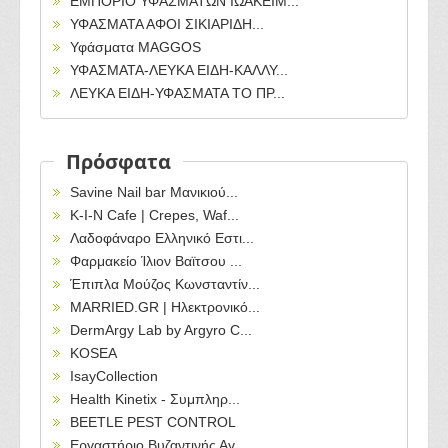
ΕΜΠΟΡΙΟ ΥΦΑΣΜΑΤΩΝ ΙΩΑΚΕΙΜ...
ΥΦΑΣΜΑΤΑ ΑΦΟΙ ΣΙΚΙΑΡΙΔΗ...
Υφάσματα MAGGOS
ΥΦΑΣΜΑΤΑ-ΛΕΥΚΑ ΕΙΔΗ-ΚΑΛΛΥ...
ΛΕΥΚΑ ΕΙΔΗ-ΥΦΑΣΜΑΤΑ ΤΟ ΠΡ...
Πρόσφατα
Savine Nail bar Μανικιού...
Κ-Ι-Ν Cafe | Crepes, Waf...
Λαδοφάναρο Ελληνικό Εστι...
Φαρμακείο Ίλιον Βαϊτσου ...
Έπιπλα Μούζος Κωνσταντίν...
MARRIED.GR | Ηλεκτρονικό...
DermArgy Lab by Argyro C...
KOSEA
IsayCollection
Health Kinetix - Συμπληρ...
BEETLE PEST CONTROL
Εργαστήριο Βυζαντινής Αγ...