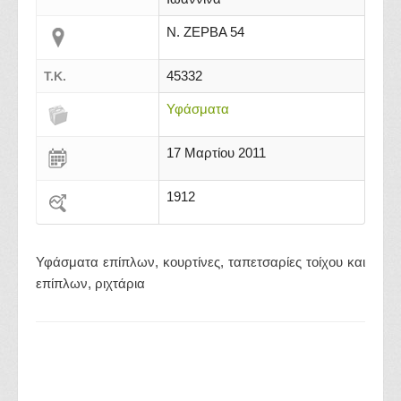
Ν. ΖΕΡΒΑ 54
45332
Τ.Κ.
Υφάσματα
17 Μαρτίου 2011
1912
Υφάσματα επίπλων, κουρτίνες, ταπετσαρίες τοίχου και
επίπλων, ριχτάρια