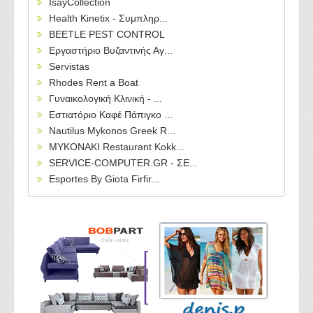
IsayCollection
Health Kinetix - Συμπληρ...
BEETLE PEST CONTROL
Εργαστήριο Βυζαντινής Αγ...
Servistas
Rhodes Rent a Boat
Γυναικολογική Κλινική - ...
Εστιατόριο Καφέ Πάπιγκο ...
Nautilus Mykonos Greek R...
MYKONAKI Restaurant Kokk...
SERVICE-COMPUTER.GR - ΣΕ...
Esportes By Giota Firfir...