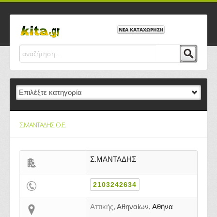
ΝΕΑ ΚΑΤΑΧΩΡΗΣΗ
Σ.ΜΑΝΤΑΔΗΣ Ο.Ε.
Σ.ΜΑΝΤΑΔΗΣ
2103242634
Αττικής,
Αθηναίων,
Αθήνα