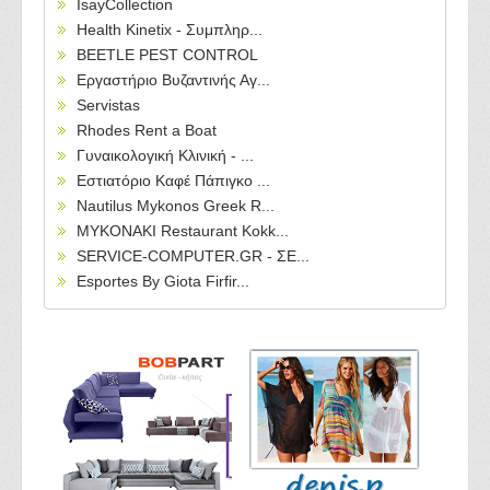
IsayCollection
Health Kinetix - Συμπληρ...
BEETLE PEST CONTROL
Εργαστήριο Βυζαντινής Αγ...
Servistas
Rhodes Rent a Boat
Γυναικολογική Κλινική - ...
Εστιατόριο Καφέ Πάπιγκο ...
Nautilus Mykonos Greek R...
MYKONAKI Restaurant Kokk...
SERVICE-COMPUTER.GR - ΣΕ...
Esportes By Giota Firfir...