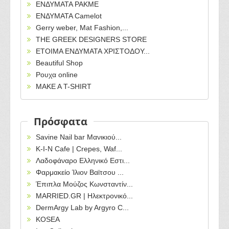
ΕΝΔΥΜΑΤΑ PAKME
ΕΝΔΥΜΑΤΑ Camelot
Gerry weber, Mat Fashion,...
THE GREEK DESIGNERS STORE
ΕΤΟΙΜΑ ΕΝΔΥΜΑΤΑ ΧΡΙΣΤΟΔΟΥ...
Beautiful Shop
Ρουχα online
MAKE A T-SHIRT
Πρόσφατα
Savine Nail bar Μανικιού...
Κ-Ι-Ν Cafe | Crepes, Waf...
Λαδοφάναρο Ελληνικό Εστι...
Φαρμακείο Ίλιον Βαϊτσου ...
Έπιπλα Μούζος Κωνσταντίν...
MARRIED.GR | Ηλεκτρονικό...
DermArgy Lab by Argyro C...
KOSEA