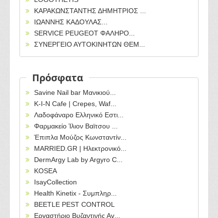
ΚΑΡΑΚΩΝΣΤΑΝΤΗΣ ΔΗΜΗΤΡΙΟΣ ...
ΙΩΑΝΝΗΣ ΚΑΔΟΥΛΑΣ...
SERVICE PEUGEOT ΦΑΛΗΡΟ...
ΣΥΝΕΡΓΕΙΟ ΑΥΤΟΚΙΝΗΤΩΝ ΘΕΜ...
Πρόσφατα
Savine Nail bar Μανικιού...
Κ-Ι-Ν Cafe | Crepes, Waf...
Λαδοφάναρο Ελληνικό Εστι...
Φαρμακείο Ίλιον Βαϊτσου ...
Έπιπλα Μούζος Κωνσταντίν...
MARRIED.GR | Ηλεκτρονικό...
DermArgy Lab by Argyro C...
KOSEA
IsayCollection
Health Kinetix - Συμπληρ...
BEETLE PEST CONTROL
Εργαστήριο Βυζαντινής Αγ...