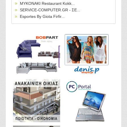
MYKONAKI Restaurant Kokk...
SERVICE-COMPUTER.GR - ΣΕ...
Esportes By Giota Firfir...