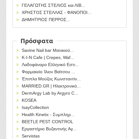
ΓΕΛΑΓΩΤΗΣ ΣΤΕΛΙΟΣ και ΛΙΒ...
ΧΡΗΣΤΟΣ ΣΤΕΛΛΑΣ - ΦΑΝΟΠΟΙ...
ΔΗΜΗΤΡΙΟΣ ΠΕΡΡΟΣ...
Πρόσφατα
Savine Nail bar Μανικιού...
Κ-Ι-Ν Cafe | Crepes, Waf...
Λαδοφάναρο Ελληνικό Εστι...
Φαρμακείο Ίλιον Βαϊτσου ...
Έπιπλα Μούζος Κωνσταντίν...
MARRIED.GR | Ηλεκτρονικό...
DermArgy Lab by Argyro C...
KOSEA
IsayCollection
Health Kinetix - Συμπληρ...
BEETLE PEST CONTROL
Εργαστήριο Βυζαντινής Αγ...
Servistas