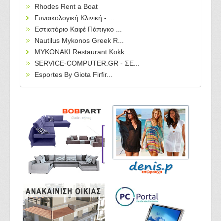
Rhodes Rent a Boat
Γυναικολογική Κλινική - ...
Εστιατόριο Καφέ Πάπιγκο ...
Nautilus Mykonos Greek R...
MYKONAKI Restaurant Kokk...
SERVICE-COMPUTER.GR - ΣΕ...
Esportes By Giota Firfir...