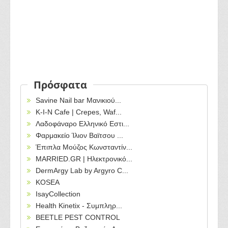
Πρόσφατα
Savine Nail bar Μανικιού...
Κ-Ι-Ν Cafe | Crepes, Waf...
Λαδοφάναρο Ελληνικό Εστι...
Φαρμακείο Ίλιον Βαϊτσου ...
Έπιπλα Μούζος Κωνσταντίν...
MARRIED.GR | Ηλεκτρονικό...
DermArgy Lab by Argyro C...
KOSEA
IsayCollection
Health Kinetix - Συμπληρ...
BEETLE PEST CONTROL