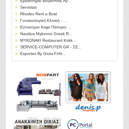
Εργαστήριο Βυζαντινής Αγ...
Servistas
Rhodes Rent a Boat
Γυναικολογική Κλινική - ...
Εστιατόριο Καφέ Πάπιγκο ...
Nautilus Mykonos Greek R...
MYKONAKI Restaurant Kokk...
SERVICE-COMPUTER.GR - ΣΕ...
Esportes By Giota Firfir...