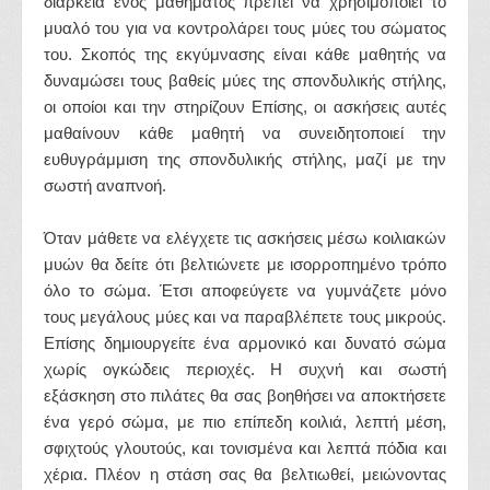
διάρκεια ενός μαθήματος πρέπει να χρησιμοποιεί το
μυαλό του για να κοντρολάρει τους μύες του σώματος
του. Σκοπός της εκγύμνασης είναι κάθε μαθητής να
δυναμώσει τους βαθείς μύες της σπονδυλικής στήλης,
οι οποίοι και την στηρίζουν Επίσης, οι ασκήσεις αυτές
μαθαίνουν κάθε μαθητή να συνειδητοποιεί την
ευθυγράμμιση της σπονδυλικής στήλης, μαζί με την
σωστή αναπνοή.
Όταν μάθετε να ελέγχετε τις ασκήσεις μέσω κοιλιακών
μυών θα δείτε ότι βελτιώνετε με ισορροπημένο τρόπο
όλο το σώμα. Έτσι αποφεύγετε να γυμνάζετε μόνο
τους μεγάλους μύες και να παραβλέπετε τους μικρούς.
Επίσης δημιουργείτε ένα αρμονικό και δυνατό σώμα
χωρίς ογκώδεις περιοχές. Η συχνή και σωστή
εξάσκηση στο πιλάτες θα σας βοηθήσει να αποκτήσετε
ένα γερό σώμα, με πιο επίπεδη κοιλιά, λεπτή μέση,
σφιχτούς γλουτούς, και τονισμένα και λεπτά πόδια και
χέρια. Πλέον η στάση σας θα βελτιωθεί, μειώνοντας