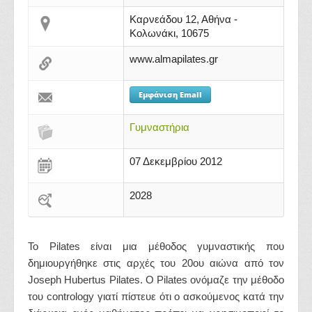
Καρνεάδου 12, Αθήνα -
Κολωνάκι, 10675
www.almapilates.gr
Εμφάνιση Email
Γυμναστήρια
07 Δεκεμβρίου 2012
2028
To Pilates είναι μια μέθοδος γυμναστικής που
δημιουργήθηκε στις αρχές του 20oυ αιώνα από τον
Joseph Hubertus Pilates. Ο Pilates ονόμαζε την μέθοδο
του contrology γιατί πίστευε ότι ο ασκούμενος κατά την