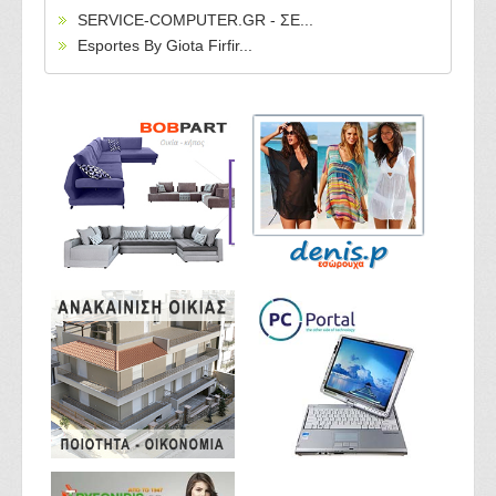
SERVICE-COMPUTER.GR - ΣΕ...
Esportes By Giota Firfir...