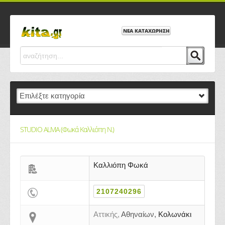
ΝΕΑ ΚΑΤΑΧΩΡΗΣΗ
STUDIO ALMA (Φωκά Καλλιόπη Ν.)
Καλλιόπη Φωκά
2107240296
Αττικής,
Αθηναίων,
Κολωνάκι