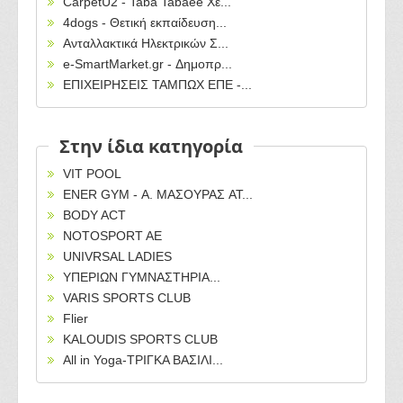
CarpetU2 - Taba Tabaee Χε...
4dogs - Θετική εκπαίδευση...
Ανταλλακτικά Ηλεκτρικών Σ...
e-SmartMarket.gr - Δημοπρ...
ΕΠΙΧΕΙΡΗΣΕΙΣ ΤΑΜΠΩΧ ΕΠΕ -...
Στην ίδια κατηγορία
VIT POOL
ENER GYM - Α. ΜΑΣΟΥΡΑΣ AT...
BODY ACT
NOTOSPORT AE
UNIVRSAL LADIES
ΥΠΕΡΙΩΝ ΓΥΜΝΑΣΤΗΡΙΑ...
VARIS SPORTS CLUB
Flier
KALOUDIS SPORTS CLUB
All in Yoga-ΤΡΙΓΚΑ ΒΑΣΙΛΙ...