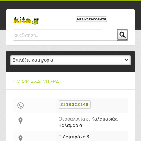
ΝΕΑ ΚΑΤΑΧΩΡΗΣΗ
ΓΚΟΤΣΑΡΗΣ Χ ΔΗΜΗΤΡΙΑΔΗ
2310322148
Θεσσαλονίκης,
Καλαμαριάς,
Καλαμαριά
Γ. Λαμπράκη 6