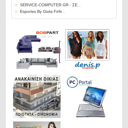
SERVICE-COMPUTER.GR - ΣΕ...
Esportes By Giota Firfir...