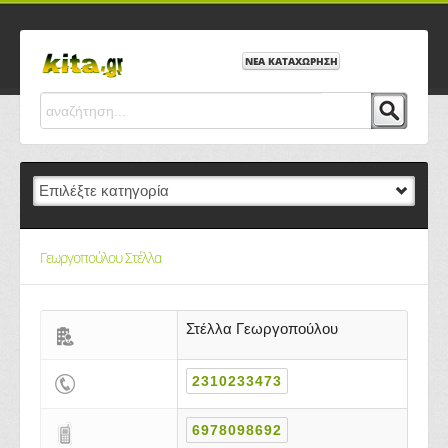
ΝΕΑ ΚΑΤΑΧΩΡΗΣΗ
Γεωργοπούλου Στέλλα
Στέλλα Γεωργοπούλου
2310233473
6978098692