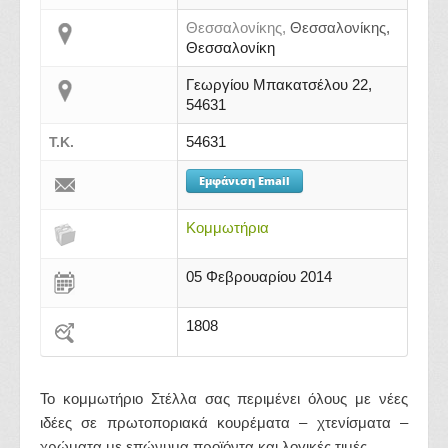
Θεσσαλονίκης,
Θεσσαλονίκης,
Θεσσαλονίκη
Γεωργίου Μπακατσέλου 22,
54631
54631
Τ.Κ.
Εμφάνιση Email
Κομμωτήρια
05 Φεβρουαρίου 2014
1808
Το κομμωτήριο Στέλλα σας περιμένει όλους με νέες
ιδέες σε πρωτοποριακά κουρέματα – χτενίσματα –
χρώματα με επώνυμα προϊόντα και λογικές τιμές.