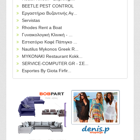
BEETLE PEST CONTROL
Εργαστήριο Βυζαντινής Αγ...
Servistas
Rhodes Rent a Boat
Γυναικολογική Κλινική - ...
Εστιατόριο Καφέ Πάπιγκο ...
Nautilus Mykonos Greek R...
MYKONAKI Restaurant Kokk...
SERVICE-COMPUTER.GR - ΣΕ...
Esportes By Giota Firfir...