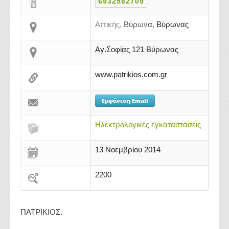
6932582709
Αττικής,
Βύρωνα,
Βύρωνας
Αγ.Σοφίας 121 Βύρωνας
www.patrikios.com.gr
Εμφάνιση Email
Ηλεκτρολογικές εγκαταστάσεις
13 Νοεμβρίου 2014
2200
ΠΑΤΡΙΚΙΟΣ.