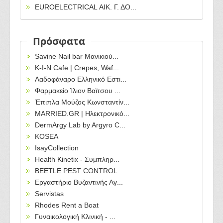
EUROELECTRICAL ΑΙΚ. Γ. ΔΟ...
Πρόσφατα
Savine Nail bar Μανικιού...
Κ-Ι-Ν Cafe | Crepes, Waf...
Λαδοφάναρο Ελληνικό Εστι...
Φαρμακείο Ίλιον Βαϊτσου ...
Έπιπλα Μούζος Κωνσταντίν...
MARRIED.GR | Ηλεκτρονικό...
DermArgy Lab by Argyro C...
KOSEA
IsayCollection
Health Kinetix - Συμπληρ...
BEETLE PEST CONTROL
Εργαστήριο Βυζαντινής Αγ...
Servistas
Rhodes Rent a Boat
Γυναικολογική Κλινική - ...