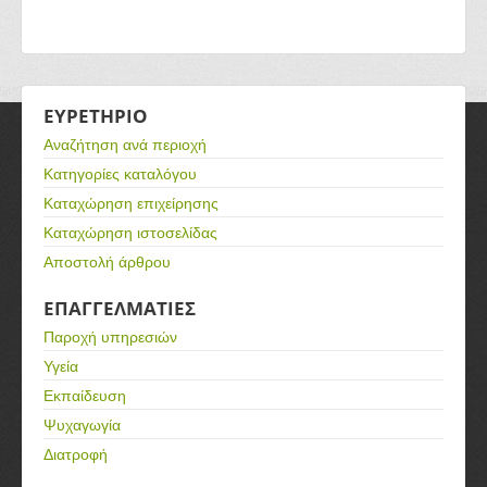
ΕΥΡΕΤΗΡΙΟ
Αναζήτηση ανά περιοχή
Κατηγορίες καταλόγου
Καταχώρηση επιχείρησης
Καταχώρηση ιστοσελίδας
Αποστολή άρθρου
ΕΠΑΓΓΕΛΜΑΤΙΕΣ
Παροχή υπηρεσιών
Υγεία
Εκπαίδευση
Ψυχαγωγία
Διατροφή