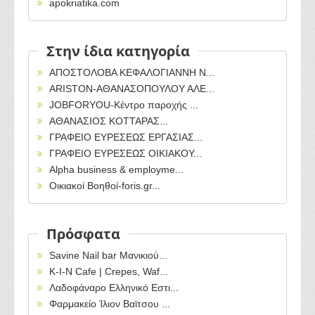
apokriatika.com
Στην ίδια κατηγορία
ΑΠΟΣΤΟΛΟΒΑ ΚΕΦΑΛΟΓΙΑΝΝΗ Ν...
ARISTON-ΑΘΑΝΑΣΟΠΟΥΛΟΥ ΑΛΕ...
JOBFORYOU-Κέντρο παροχής ...
ΑΘΑΝΑΣΙΟΣ ΚΟΤΤΑΡΑΣ...
ΓΡΑΦΕΙΟ ΕΥΡΕΣΕΩΣ ΕΡΓΑΣΙΑΣ...
ΓΡΑΦΕΙΟ ΕΥΡΕΣΕΩΣ ΟΙΚΙΑΚΟΥ...
Alpha business & employme...
Οικιακοί Βοηθοί-foris.gr...
Πρόσφατα
Savine Nail bar Μανικιού...
Κ-Ι-Ν Cafe | Crepes, Waf...
Λαδοφάναρο Ελληνικό Εστι...
Φαρμακείο Ίλιον Βαϊτσου ...