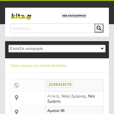
ΝΕΑ ΚΑΤΑΧΩΡΗΣΗ
Θέσεις εργασίας στην εστίαση Ready2hire
2109319175
Αττικής,
Νέας Σμύρνης,
Νέα
Σμύρνη
Αμισού 98