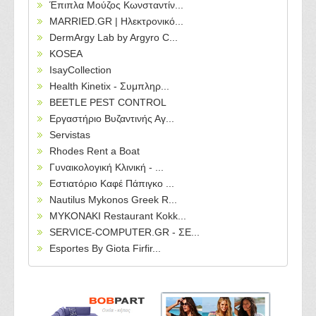
Έπιπλα Μούζος Κωνσταντίν...
MARRIED.GR | Ηλεκτρονικό...
DermArgy Lab by Argyro C...
KOSEA
IsayCollection
Health Kinetix - Συμπληρ...
BEETLE PEST CONTROL
Εργαστήριο Βυζαντινής Αγ...
Servistas
Rhodes Rent a Boat
Γυναικολογική Κλινική - ...
Εστιατόριο Καφέ Πάπιγκο ...
Nautilus Mykonos Greek R...
MYKONAKI Restaurant Kokk...
SERVICE-COMPUTER.GR - ΣΕ...
Esportes By Giota Firfir...