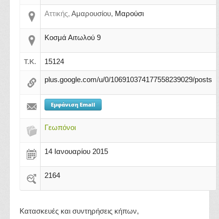
Αττικής,
Αμαρουσίου,
Μαρούσι
Κοσμά Αιτωλού 9
15124
Τ.Κ.
plus.google.com/u/0/106910374177558239029/posts
Εμφάνιση Email
Γεωπόνοι
14 Ιανουαρίου 2015
2164
Κατασκευές και συντηρήσεις κήπων,