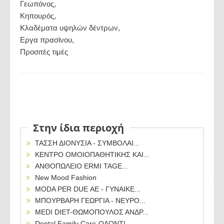
Γεωπόνος,
Κηπουρός,
Κλαδέματα υψηλών δέντρων,
Εργα πρασίνου,
Προσιτές τιμές
Στην ίδια περιοχή
ΤΑΣΣΗ ΔΙΟΝΥΣΙΑ - ΣΥΜΒΟΛΑΙ...
ΚΕΝΤΡΟ ΟΜΟΙΟΠΑΘΗΤΙΚΗΣ ΚΑΙ...
ΑΝΘΟΠΩΛΕΙΟ ERMI TAGE...
New Mood Fashion
MODA PER DUE ΑΕ - ΓΥΝΑΙΚΕ...
ΜΠΟΥΡΒΑΡΗ ΓΕΩΡΓΙΑ - ΝΕΥΡΟ...
MEDI DIET-ΘΩΜΟΠΟΥΛΟΣ ΑΝΔΡ...
Dental Family Care-ΟΔΟΝΤΙ...