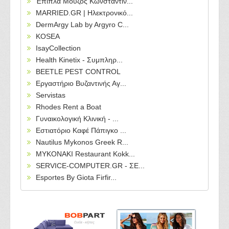
Έπιπλα Μούζος Κωνσταντίν...
MARRIED.GR | Ηλεκτρονικό...
DermArgy Lab by Argyro C...
KOSEA
IsayCollection
Health Kinetix - Συμπληρ...
BEETLE PEST CONTROL
Εργαστήριο Βυζαντινής Αγ...
Servistas
Rhodes Rent a Boat
Γυναικολογική Κλινική - ...
Εστιατόριο Καφέ Πάπιγκο ...
Nautilus Mykonos Greek R...
MYKONAKI Restaurant Kokk...
SERVICE-COMPUTER.GR - ΣΕ...
Esportes By Giota Firfir...