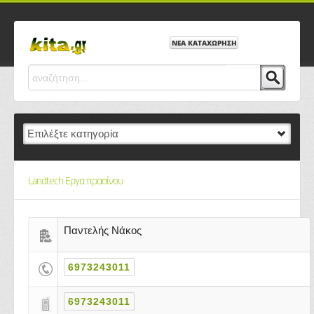
ΝΕΑ ΚΑΤΑΧΩΡΗΣΗ
Landtech Εργα πρασίνου
Παντελής Νάκος
6973243011
6973243011