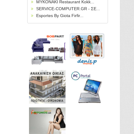
MYKONAKI Restaurant Kokk...
SERVICE-COMPUTER.GR - ΣΕ...
Esportes By Giota Firfir...