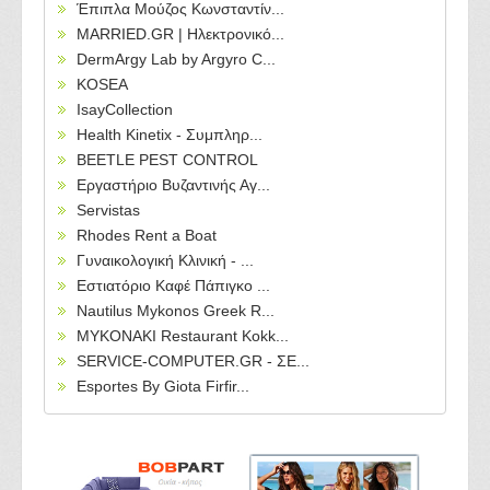
Έπιπλα Μούζος Κωνσταντίν...
MARRIED.GR | Ηλεκτρονικό...
DermArgy Lab by Argyro C...
KOSEA
IsayCollection
Health Kinetix - Συμπληρ...
BEETLE PEST CONTROL
Εργαστήριο Βυζαντινής Αγ...
Servistas
Rhodes Rent a Boat
Γυναικολογική Κλινική - ...
Εστιατόριο Καφέ Πάπιγκο ...
Nautilus Mykonos Greek R...
MYKONAKI Restaurant Kokk...
SERVICE-COMPUTER.GR - ΣΕ...
Esportes By Giota Firfir...