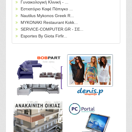
Γυναικολογική Κλινική - ...
Εστιατόριο Καφέ Πάπιγκο ...
Nautilus Mykonos Greek R...
MYKONAKI Restaurant Kokk...
SERVICE-COMPUTER.GR - ΣΕ...
Esportes By Giota Firfir...