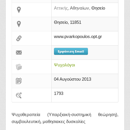
Αττικής,
Αθηναίων,
Θησείο
Θησείο, 11851
www.pvarkopoulos.opt.gr
Εμφάνιση Email
Ψυχολόγοι
04 Αυγούστου 2013
1793
Ψυχοθεραπεία (Υπαρξιακή-συστημική θεώρηση),
συμβουλευτική, μαθησιακες δυσκολίες