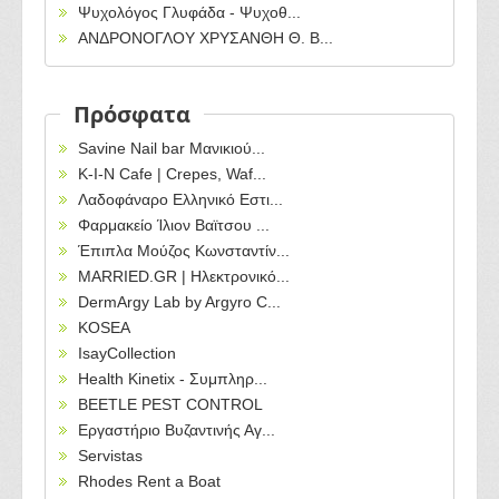
Ψυχολόγος Γλυφάδα - Ψυχοθ...
ΑΝΔΡΟΝΟΓΛΟΥ ΧΡΥΣΑΝΘΗ Θ. B...
Πρόσφατα
Savine Nail bar Μανικιού...
Κ-Ι-Ν Cafe | Crepes, Waf...
Λαδοφάναρο Ελληνικό Εστι...
Φαρμακείο Ίλιον Βαϊτσου ...
Έπιπλα Μούζος Κωνσταντίν...
MARRIED.GR | Ηλεκτρονικό...
DermArgy Lab by Argyro C...
KOSEA
IsayCollection
Health Kinetix - Συμπληρ...
BEETLE PEST CONTROL
Εργαστήριο Βυζαντινής Αγ...
Servistas
Rhodes Rent a Boat