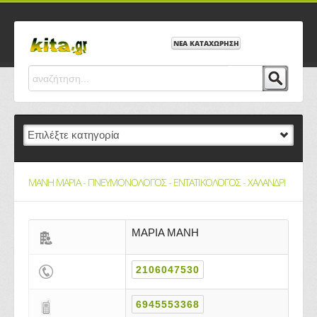
ΝΕΑ ΚΑΤΑΧΩΡΗΣΗ
MANH MAΡΙΑ - ΠΝΕΥΜΟΝΟΛΟΓΟΣ - ΕΝΤΑΤΙΚΟΛΟΓΟΣ - ΧΑΛΑΝΔΡΙ
MAΡΙΑ MANH
2106047530
6945553368