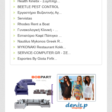
Health Kinetix - Συμπληρ...
BEETLE PEST CONTROL
Εργαστήριο Βυζαντινής Αγ...
Servistas
Rhodes Rent a Boat
Γυναικολογική Κλινική - ...
Εστιατόριο Καφέ Πάπιγκο ...
Nautilus Mykonos Greek R...
MYKONAKI Restaurant Kokk...
SERVICE-COMPUTER.GR - ΣΕ...
Esportes By Giota Firfir...