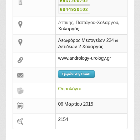
6937200702
6944930102
Αττικής,
Παπάγου-Χολαργού,
Χολαργός
Λεωφόρος Μεσογείων 224 &
Αετιδέων 2 Χολαργός
www.andrology-urology.gr
Εμφάνιση Email
Ουρολόγοι
06 Μαρτίου 2015
2154