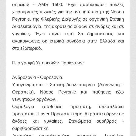
σημείων - AMS 1500. Έχει παρουσιάσει πολλές
χειρουργικές τεχνικές για την αντιμετώπιση της Νόσου
Peyronie, της Φλεβικής Διαφυγής σε οργανική Στυτική
Δυσλειτουργία, της ακράτειας ούρων σε άνδρες και σε
γυναίκες. Έχει πάνω από 85 δημοσιεύσεις και
ανακοινώσεις σε ιατρικά συνέδρια στην Ελλάδα και
στο εξωτερικό.
Περιγραφή Υπηρεσιών-Προϊόντων:
Ανδρολογία - Ουρολογία.
Υπογονιμότητα - Στυτική δυσλειτουργία (Διάγνωση -
Θεραπεία), Νόσος Peyronie και παθήσεις έξω
γεννητικών οργάνων.
Ουρολογία (παθήσεις προστάτη, υπερπλασία
προστάτου - Laser Προστατεκτομή, Ακράτεια ούρων σε
άνδρες και γυναίκες, Στενώματα ουρήθρας -
ουρηθροπλαστική.
Λοιμώξεις (ουρολοιμώξεις γυναικών, λοιμώξεις