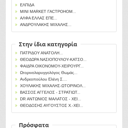
ΕΛΠΙΔΑ
MINI MARKET ГАСТРОНОМ...
ΑΛΦΑ ΕΛΛΑΣ ΕΠΕ...
ΑΝΔΡΟΥΛΑΚΗΣ ΜΙΧΑΛΗΣ...
Στην ίδια κατηγορία
ΠΑΤΡΙΔΟΥ ΑΝΑΤΟΛΗ...
ΘΕΟΔΩΡΑ ΝΑΣΙΟΠΟΥΛΟΥ-ΚΑΤΣΟ...
ΦΑΙΔΡΑ ΟΙΚΟΝΟΜΟΥ-ΧΕΙΡΟΥΡΓ...
Ωτορινολαρυγγολόγος Θωμάς...
Ανδρεοπούλου Ελένη Σ....
ΧΟΥΛΑΚΗΣ ΜΙΧΑΛΗΣ-ΩΤΟΡΙΝΟΛ...
ΒΑΣΣΟΣ ΑΓΓΕΛΟΣ - ΣΤΡΑΤΙΩΤ...
DR ΑΝΤΩΝΙΟΣ ΜΑΛΑΤΟΣ - ΧΕΙ...
ΘΕΟΔΟΣΗΣ ΑΥΓΟΥΣΤΟΣ Χ.-ΧΕΙ...
Πρόσφατα