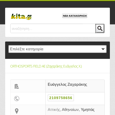
ΝΕΑ ΚΑΤΑΧΩΡΗΣΗ
ORTHOSPORTS FIELD ΑΕ (Ζαχαράκης Ευάγγελος Χ.)
Ευάγγελος Ζαχαράκης
2109758656
Αττικής,
Αθηναίων,
Υμηττός