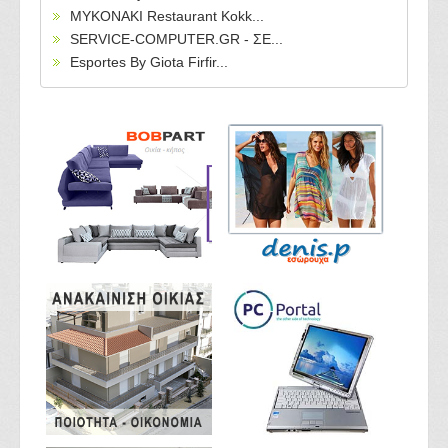
MYKONAKI Restaurant Kokk...
SERVICE-COMPUTER.GR - ΣΕ...
Esportes By Giota Firfir...