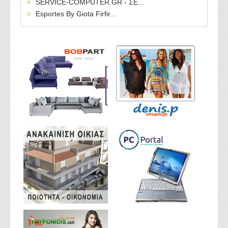
SERVICE-COMPUTER.GR - ΣΕ...
Esportes By Giota Firfir...