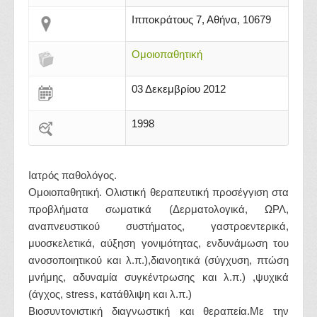
Ιπποκράτους 7, Αθήνα, 10679
Ομοιοπαθητική
03 Δεκεμβρίου 2012
1998
Ιατρός παθολόγος.
Ομοιοπαθητική. Ολιστική θεραπευτική προσέγγιση στα
προβλήματα σωματικά (Δερματολογικά, ΩΡΛ,
αναπνευστικού συστήματος, γαστροεντερικά,
μυοσκελετικά, αύξηση γονιμότητας, ενδυνάμωση του
ανοσοποιητικού και λ.π.),διανοητικά (σύγχυση, πτώση
μνήμης, αδυναμία συγκέντρωσης και λ.π.) ,ψυχικά
(άγχος, stress, κατάθλιψη και λ.π.)
Βιοσυντονιστική διαγνωστική και θεραπεία.Με την