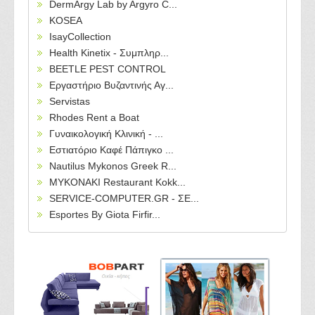
DermArgy Lab by Argyro C...
KOSEA
IsayCollection
Health Kinetix - Συμπληρ...
BEETLE PEST CONTROL
Εργαστήριο Βυζαντινής Αγ...
Servistas
Rhodes Rent a Boat
Γυναικολογική Κλινική - ...
Εστιατόριο Καφέ Πάπιγκο ...
Nautilus Mykonos Greek R...
MYKONAKI Restaurant Kokk...
SERVICE-COMPUTER.GR - ΣΕ...
Esportes By Giota Firfir...