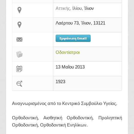
Αττικής,
Ιλίου,
Ίλιον
Λαέρτου 73, Ίλιον, 13121
Εμφάνιση Email
Οδοντίατροι
13 Μαΐου 2013
1923
Αναγνωρισμένος από το Κεντρικό Συμβούλιο Υγείας.
Ορθοδοντική, Αισθητική Ορθοδοντική, Προληπτική
Ορθοδοντική, Ορθοδοντική Ενηλίκων.