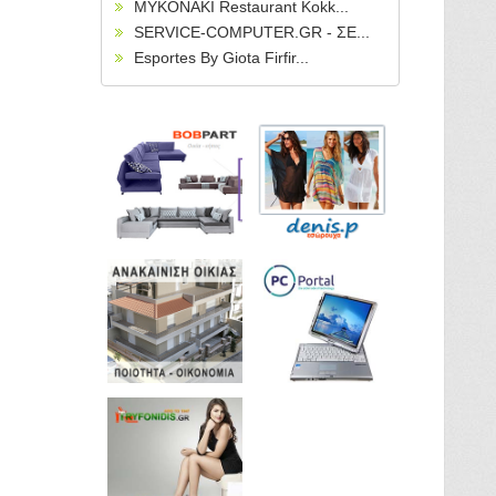
MYKONAKI Restaurant Kokk...
SERVICE-COMPUTER.GR - ΣΕ...
Esportes By Giota Firfir...