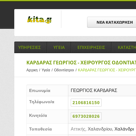
ΝΕΑ ΚΑΤΑΧΩΡΗΣΗ
ΥΠΗΡΕΣΙΕΣ
ΥΓΕΙΑ
ΕΠΙΧΕΙΡΗΣΕΙΣ
ΚΑΤΑΣΤ
ΚΑΡΔΑΡΑΣ ΓΕΩΡΓΙΟΣ - ΧΕΙΡΟΥΡΓΟΣ ΟΔΟΝΤΙΑ
Αρχικη
/
Υγεία
/
Οδοντίατροι
/
ΚΑΡΔΑΡΑΣ ΓΕΩΡΓΙΟΣ - ΧΕΙΡΟΥΡ
ΓΕΩΡΓΙΟΣ ΚΑΡΔΑΡΑΣ
Επωνυμία
Τηλέφωνο/α
2106816150
Κινητό/α
6973028026
Αττικής,
Χαλανδρίου,
Χαλάνδρι
Τοποθεσία