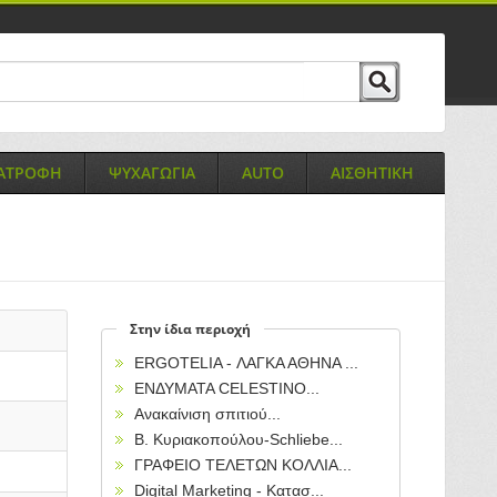
ΙΑΤΡΟΦΗ
ΨΥΧΑΓΩΓΙΑ
AUTO
ΑΙΣΘΗΤΙΚΗ
Στην ίδια περιοχή
ERGOTELIA - ΛΑΓΚΑ ΑΘΗΝΑ ...
ΕΝΔΥΜΑΤΑ CELESTINO...
Ανακαίνιση σπιτιού...
Β. Κυριακοπούλου-Schliebe...
ΓΡΑΦΕΙΟ ΤΕΛΕΤΩΝ ΚΟΛΛΙΑ...
Digital Marketing - Κατασ...