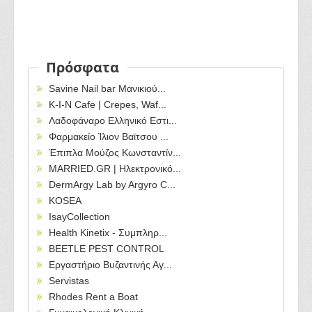
Πρόσφατα
Savine Nail bar Μανικιού...
Κ-Ι-Ν Cafe | Crepes, Waf...
Λαδοφάναρο Ελληνικό Εστι...
Φαρμακείο Ίλιον Βαϊτσου ...
Έπιπλα Μούζος Κωνσταντίν...
MARRIED.GR | Ηλεκτρονικό...
DermArgy Lab by Argyro C...
KOSEA
IsayCollection
Health Kinetix - Συμπληρ...
BEETLE PEST CONTROL
Εργαστήριο Βυζαντινής Αγ...
Servistas
Rhodes Rent a Boat