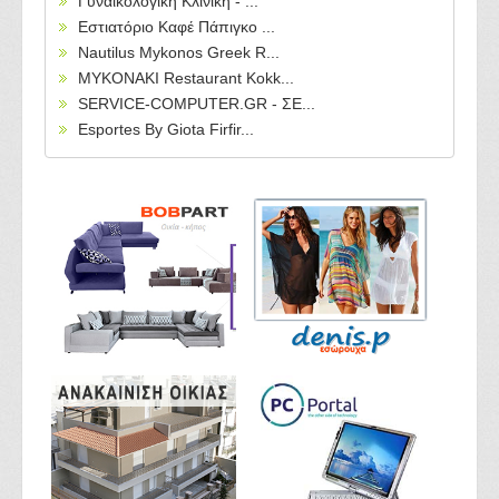
Γυναικολογική Κλινική - ...
Εστιατόριο Καφέ Πάπιγκο ...
Nautilus Mykonos Greek R...
MYKONAKI Restaurant Kokk...
SERVICE-COMPUTER.GR - ΣΕ...
Esportes By Giota Firfir...