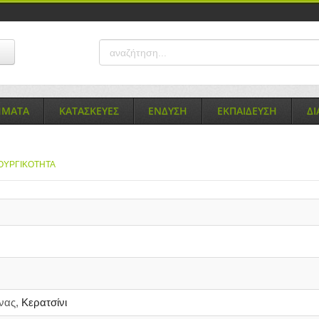
ΗΜΑΤΑ
ΚΑΤΑΣΚΕΥΕΣ
ΕΝΔΥΣΗ
ΕΚΠΑΙΔΕΥΣΗ
Δ
ΟΥΡΓΙΚΟΤΗΤΑ
νας,
Κερατσίνι