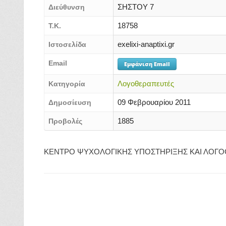
ΣΗΣΤΟΥ 7
Διεύθυνση
18758
Τ.Κ.
exelixi-anaptixi.gr
Ιστοσελίδα
Email
Εμφάνιση Email
Λογοθεραπευτές
Κατηγορία
09 Φεβρουαρίου 2011
Δημοσίευση
1885
Προβολές
ΚΕΝΤΡΟ ΨΥΧΟΛΟΓΙΚΗΣ ΥΠΟΣΤΗΡΙΞΗΣ ΚΑΙ ΛΟΓΟ