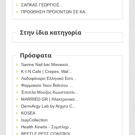
ΣΑΠΚΑΣ ΓΕΩΡΓΙΟΣ...
ΠΡΟΩΘΗΣΗ ΠΡΟΙΟΝΤΩΝ ΣΕ ΚΑ...
Στην ίδια κατηγορία
Πρόσφατα
Savine Nail bar Μανικιού...
Κ-Ι-Ν Cafe | Crepes, Waf...
Λαδοφάναρο Ελληνικό Εστι...
Φαρμακείο Ίλιον Βαϊτσου ...
Έπιπλα Μούζος Κωνσταντίν...
MARRIED.GR | Ηλεκτρονικό...
DermArgy Lab by Argyro C...
KOSEA
IsayCollection
Health Kinetix - Συμπληρ...
BEETLE PEST CONTROL