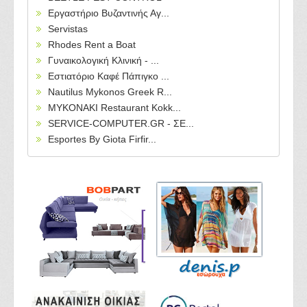
Εργαστήριο Βυζαντινής Αγ...
Servistas
Rhodes Rent a Boat
Γυναικολογική Κλινική - ...
Εστιατόριο Καφέ Πάπιγκο ...
Nautilus Mykonos Greek R...
MYKONAKI Restaurant Kokk...
SERVICE-COMPUTER.GR - ΣΕ...
Esportes By Giota Firfir...