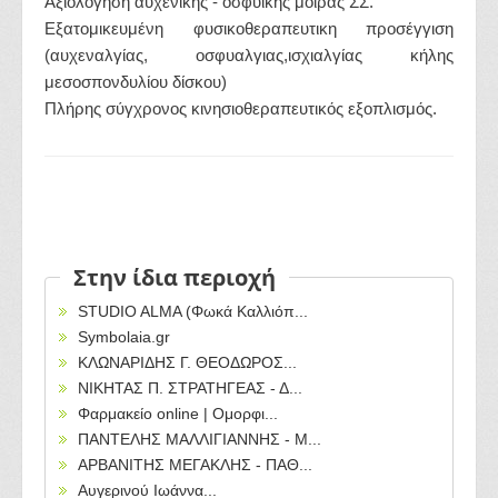
Αξιολόγηση αυχενικής - οσφυικής μοίρας ΣΣ.
Eξατομικευμένη φυσικοθεραπευτικη προσέγγιση
(αυχεναλγίας, οσφυαλγιας,ισχιαλγίας κήλης
μεσοσπονδυλίου δίσκου)
Πλήρης σύγχρονος κινησιοθεραπευτικός εξοπλισμός.
Στην ίδια περιοχή
STUDIO ALMA (Φωκά Καλλιόπ...
Symbolaia.gr
ΚΛΩΝΑΡΙΔΗΣ Γ. ΘΕΟΔΩΡΟΣ...
ΝΙΚΗΤΑΣ Π. ΣΤΡΑΤΗΓΕΑΣ - Δ...
Φαρμακείο online | Ομορφι...
ΠΑΝΤΕΛΗΣ ΜΑΛΛΙΓΙΑΝΝΗΣ - Μ...
ΑΡΒΑΝΙΤΗΣ ΜΕΓΑΚΛΗΣ - ΠΑΘ...
Αυγερινού Ιωάννα...