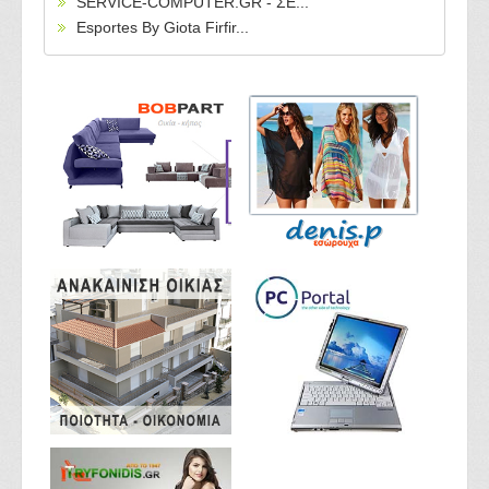
SERVICE-COMPUTER.GR - ΣΕ...
Esportes By Giota Firfir...