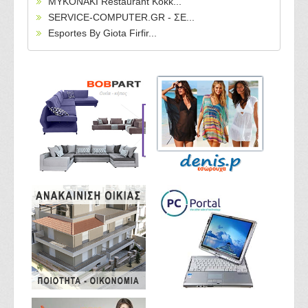
MYKONAKI Restaurant Kokk...
SERVICE-COMPUTER.GR - ΣΕ...
Esportes By Giota Firfir...